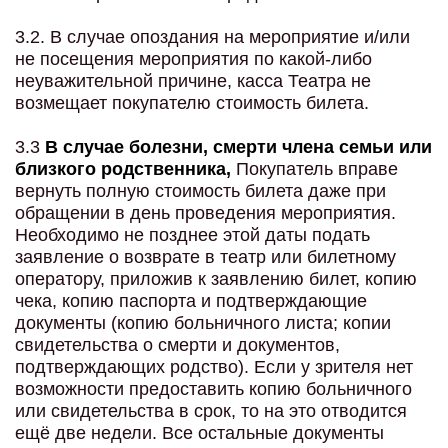
3.2. В случае опоздания на мероприятие и/или
не посещения мероприятия по какой-либо
неуважительной причине, касса Театра не
возмещает покупателю стоимость билета.
3.3
В
слу
чае болезни, смерти члена семьи или
близкого родственника
,
Покупатель вправе
вернуть полную стоимость билета даже при
обращении в день проведения мероприятия.
Необходимо не позднее этой даты подать
заявление о возврате в театр или билетному
оператору, приложив к заявлению билет, копию
чека, копию паспорта и подтверждающие
документы (копию больничного листа; копии
свидетельства о смерти и документов,
подтверждающих родство). Если у зрителя нет
возможности предоставить копию больничного
или свидетельства в срок, то на это отводится
ещё две недели. Все остальные документы