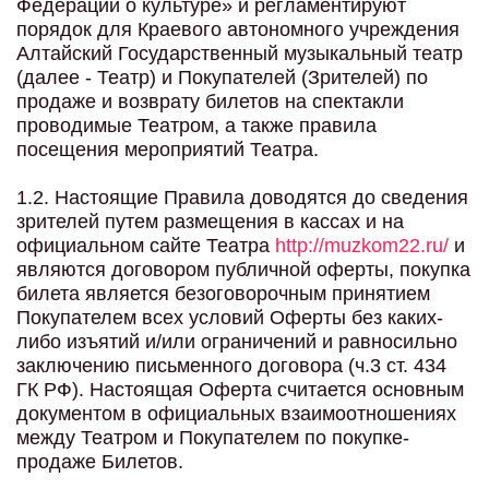
Федерации о культуре» и регламентируют
порядок для Краевого автономного учреждения
Алтайский Государственный музыкальный театр
(далее - Театр) и Покупателей (Зрителей) по
продаже и возврату билетов на спектакли
проводимые Театром, а также правила
посещения мероприятий Театра.
1.2. Настоящие Правила доводятся до сведения
зрителей путем размещения в кассах и на
официальном сайте Театра
http://muzkom22.ru/
и
являются договором публичной оферты, покупка
билета является безоговорочным принятием
Покупателем всех условий Оферты без каких-
либо изъятий и/или ограничений и равносильно
заключению письменного договора (ч.3 ст. 434
ГК РФ). Настоящая Оферта считается основным
документом в официальных взаимоотношениях
между Театром и Покупателем по покупке-
продаже Билетов.