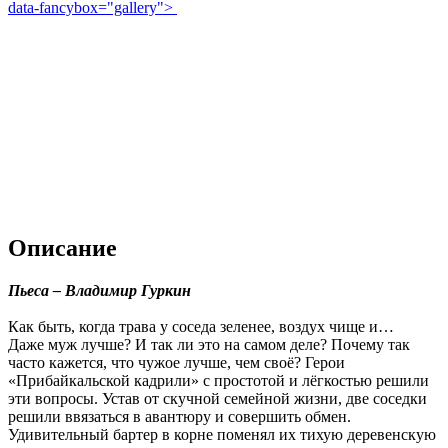
data-fancybox="gallery">
Описание
Пьеса – Владимир Гуркин
Как быть, когда трава у соседа зеленее, воздух чище и…
Даже муж лучше? И так ли это на самом деле? Почему так
часто кажется, что чужое лучше, чем своё? Герои
«Прибайкальской кадрили» с простотой и лёгкостью решили
эти вопросы. Устав от скучной семейной жизни, две соседки
решили ввязаться в авантюру и совершить обмен.
Удивительный бартер в корне поменял их тихую деревенскую