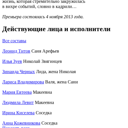
жизнь, которая стремительно закружилась
в вихре событий, словно в кадрили…
Премьера состоялась 4 ноября 2013 года.
Действующие лица и исполнители
Все составы
Леонид Титов
Саня Арефьев
Илья Зуев
Николай Звягинцев
Зинаида Черных
Лида, жена Николая
Лариса Владимирова
Валя, жена Сани
Мария Евтеева
Макеевна
Людмила Левит
Макеевна
Ирина Киселева
Соседка
Анна Кожевникова
Соседка