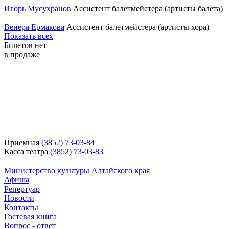
Игорь Мусухранов
Ассистент балетмейстера (артисты балета)
Венера Ермакова
Ассистент балетмейстера (артисты хора)
Показать всех
Билетов нет
в продаже
Приемная
(3852) 73-03-84
Касса театра
(3852) 73-03-83
Министерство культуры Алтайского края
Афиша
Репертуар
Новости
Контакты
Гостевая книга
Вопрос - ответ