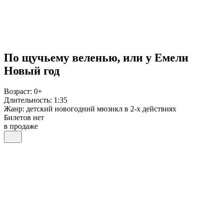
По щучьему веленью, или у Емели
Новый год
Возраст:
0+
Длительность:
1:35
Жанр:
детский новогодний мюзикл в 2-х действиях
Билетов нет
в продаже