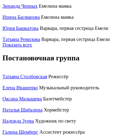
Зинаида Черных
Емелина мамка
Ирина Басманова
Емелина мамка
Юлия Башкатова
Варвара, первая сестрица Емели
Татьяна Ремизова
Варвара, первая сестрица Емели
Показать всех
Постановочная группа
Татьяна Столбовская
Режиссёр
Елена Иващенко
Музыкальный руководитель
Оксана Малышева
Балетмейстер
Наталья Шабалина
Хормейстер
Надежда Зуева
Художник по свету
Галина Шемберг
Ассистент режиссёра