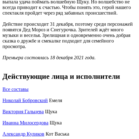
выпала удача поймать волшебную Щуку. Но волшебство не
всегда приводит к счастью. Чтобы понять это, герой нашего
спектакля пройдет через ряд забавных происшествий.
Действие происходит 31 декабря, поэтому среди персонажей
появятся Дед Мороз и Снегурочка. Зрителей ждёт много
музыки и веселья. Зрелищная и одновременно очень добрая
сказка о дружбе и смекалке подходит для семейного
просмотра.
Премьера состоялась 18 декабря 2021 года.
Действующие лица и исполнители
Все составы
Николай Бобровский
Емеля
Виктория Гальцева
Щука
Иванна Милосердова
Щука
Александр Куликов
Кот Васька