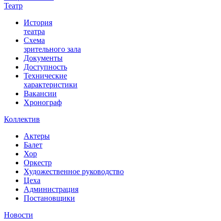
Театр
История
театра
Схема
зрительного зала
Документы
Доступность
Технические
характеристики
Вакансии
Хронограф
Коллектив
Актеры
Балет
Хор
Оркестр
Художественное руководство
Цеха
Администрация
Постановщики
Новости