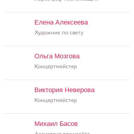
Елена Алексеева
Художник по свету
Ольга Мозгова
Концертмейстер
Виктория Неверова
Концертмейстер
Михаил Басов
Ассистент режиссёра