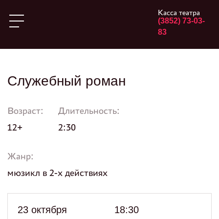
Касса театра
(3852) 73-03-
83
Служебный роман
Возраст:
Длительность:
12+
2:30
Жанр:
мюзикл в 2-х действиях
23 октября
18:30