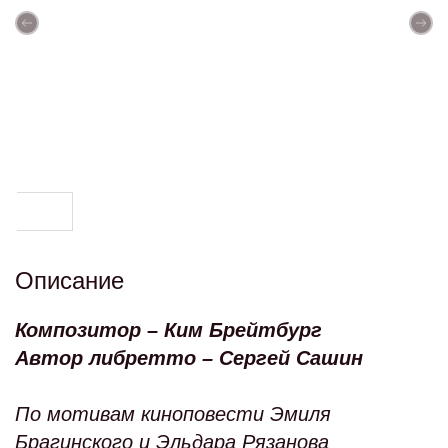
Описание
Композитор
– Ким Брейтбург
Автор либретто
– Сергей Сашин
По мотивам киноповести Эмиля
Брагинского и Эльдара Рязанова