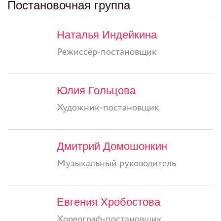
Постановочная группа
Наталья Индейкина
Режиссёр-постановщик
Юлия Гольцова
Художник-постановщик
Дмитрий Домошонкин
Музыкальный руководитель
Евгения Хробостова
Хореограф-постановщик