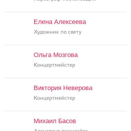
Елена Алексеева
Художник по свету
Ольга Мозгова
Концертмейстер
Виктория Неверова
Концертмейстер
Михаил Басов
Ассистент режиссёра