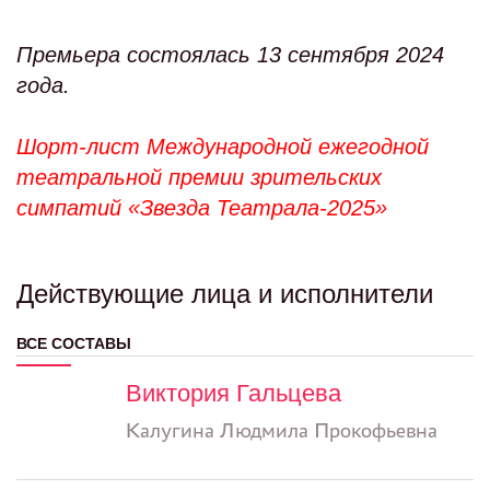
Премьера состоялась 13 сентября 2024
года.
Шорт-лист Международной ежегодной
театральной премии зрительских
симпатий «Звезда Театрала-2025»
Действующие лица и исполнители
ВСЕ СОСТАВЫ
Виктория Гальцева
Калугина Людмила Прокофьевна