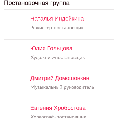
Постановочная группа
Наталья Индейкина
Режиссёр-постановщик
Юлия Гольцова
Художник-постановщик
Дмитрий Домошонкин
Музыкальный руководитель
Евгения Хробостова
Хореограф-постановщик