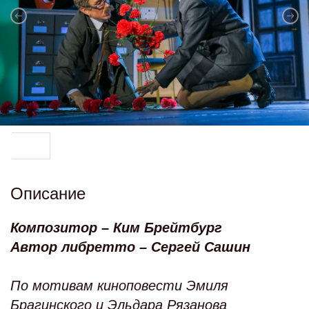
Описание
Композитор
– Ким Брейтбург
Автор либретто
– Сергей Сашин
По мотивам киноповести Эмиля
Брагинского и Эльдара Рязанова