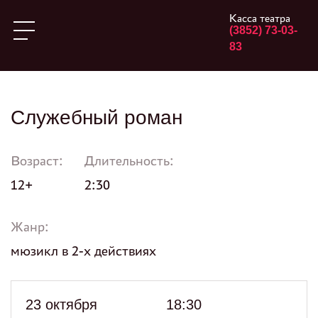
Касса театра
(3852) 73-03-
83
Служебный роман
Возраст:
Длительность:
12+
2:30
Жанр:
мюзикл в 2-х действиях
23 октября
18:30