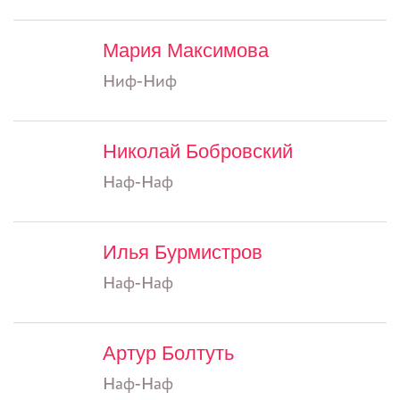
Мария Максимова
Ниф-Ниф
Николай Бобровский
Наф-Наф
Илья Бурмистров
Наф-Наф
Артур Болтуть
Наф-Наф