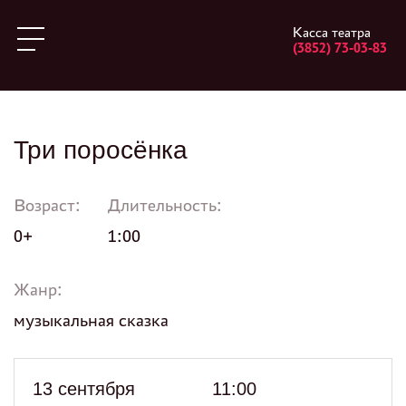
Касса театра
(3852) 73-03-83
Три поросёнка
Возраст:
Длительность:
0+
1:00
Жанр:
музыкальная сказка
13 сентября
11:00