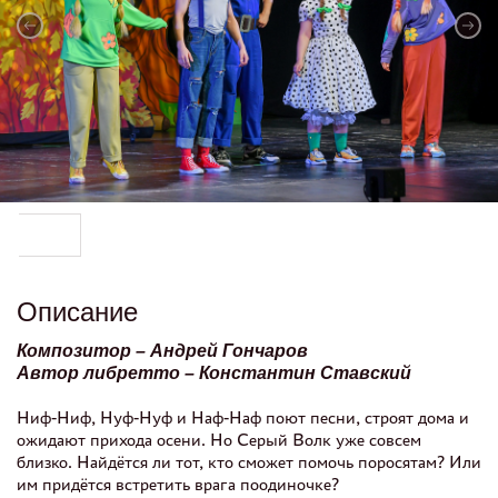
Описание
Композитор – Андрей Гончаров
Автор либретто – Константин Ставский
Ниф-Ниф, Нуф-Нуф и Наф-Наф поют песни, строят дома и
ожидают прихода осени. Но Серый Волк уже совсем
близко. Найдётся ли тот, кто сможет помочь поросятам? Или
им придётся встретить врага поодиночке?