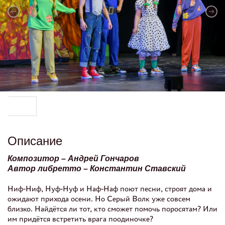
Описание
Композитор – Андрей Гончаров
Автор либретто – Константин Ставский
Ниф-Ниф, Нуф-Нуф и Наф-Наф поют песни, строят дома и
ожидают прихода осени. Но Серый Волк уже совсем
близко. Найдётся ли тот, кто сможет помочь поросятам? Или
им придётся встретить врага поодиночке?