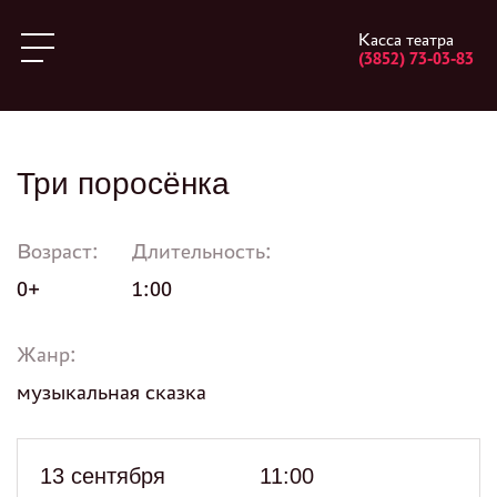
Касса театра
(3852) 73-03-83
Три поросёнка
Возраст:
Длительность:
0+
1:00
Жанр:
музыкальная сказка
13 сентября
11:00