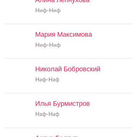
Ниф-Ниф
Мария Максимова
Ниф-Ниф
Николай Бобровский
Наф-Наф
Илья Бурмистров
Наф-Наф