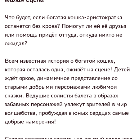
Что будет, если богатая кошка‑аристократка
останется без крова? Помогут ли ей её друзья
или помощь придёт оттуда, откуда никто не
ожидал?
Всем известная история о богатой кошке,
которая осталась одна, оживёт на сцене! Детей
ждёт яркое, динамичное представление со
старыми добрыми персонажами любимой
сказки. Ведущие солисты балета в образах
забавных персонажей увлекут зрителей в мир
волшебства, пробуждая в юных сердцах самые
добрые намерения!
Старая пословица гласит, что «сытый голодного