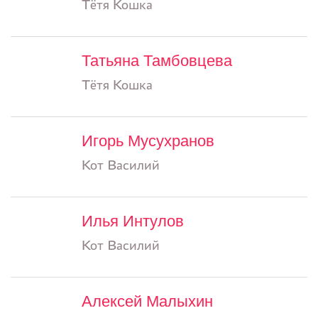
Тётя Кошка
Татьяна Тамбовцева
Тётя Кошка
Игорь Мусухранов
Кот Василий
Илья Интулов
Кот Василий
Алексей Малыхин