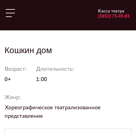
Касса театра
(3852) 73-03-83
Кошкин дом
Возраст:
Длительность:
0+
1:00
Жанр:
Хореографическое театрализованное
представление