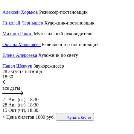
Алексей Хорьков
Режиссёр-постановщик
Николай Чернышев
Художник-постановщик
Михаил Ракин
Музыкальный руководитель
Оксана Малышева
Балетмейстер-постановщик
Елена Алексеева
Художник по свету
Павел Шевчук
Звукорежиссёр
28 августа
пятница
18:30
все даты
21 Авг (пт), 18:30
28 Авг (пт), 18:30
15 Окт (чт), 18:30
>
Цена билетов
1000 руб.
Купить билет