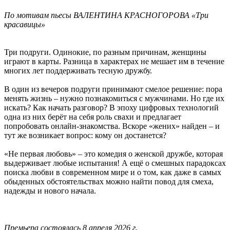
По мотивам пьесы ВАЛЕНТИНА КРАСНОГОРОВА «Три
красавицы»
Три подруги. Одинокие, по разным причинам, женщины
играют в карты. Разница в характерах не мешает им в течение
многих лет поддерживать тесную дружбу.
В один из вечеров подруги принимают смелое решение: пора
менять жизнь – нужно познакомиться с мужчинами. Но где их
искать? Как начать разговор? В эпоху цифровых технологий
одна из них берёт на себя роль свахи и предлагает
попробовать онлайн‑знакомства. Вскоре «жених» найден – и
тут же возникает вопрос: кому он достанется?
«Не первая любовь» – это комедия о женской дружбе, которая
выдерживает любые испытания! А ещё о смешных парадоксах
поиска любви в современном мире и о том, как даже в самых
обыденных обстоятельствах можно найти повод для смеха,
надежды и нового начала.
­Премьера состоялась 8 апреля 2026 г.