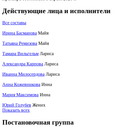
Действующие лица и исполнители
Все составы
Ирина Басманова
Майя
Татьяна Ремизова
Майя
Тамара Вильгельм
Лариса
Александра Карпова
Лариса
Иванна Милосердова
Лариса
Анна Кожевникова
Инна
Мария Максимова
Инна
Юрий Голубев
Жених
Показать всех
Постановочная группа