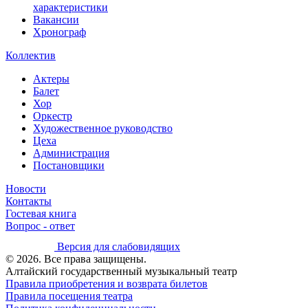
характеристики
Вакансии
Хронограф
Коллектив
Актеры
Балет
Хор
Оркестр
Художественное руководство
Цеха
Администрация
Постановщики
Новости
Контакты
Гостевая книга
Вопрос - ответ
Версия для слабовидящих
© 2026. Все права защищены.
Алтайский государственный музыкальный театр
Правила приобретения и возврата билетов
Правила посещения театра