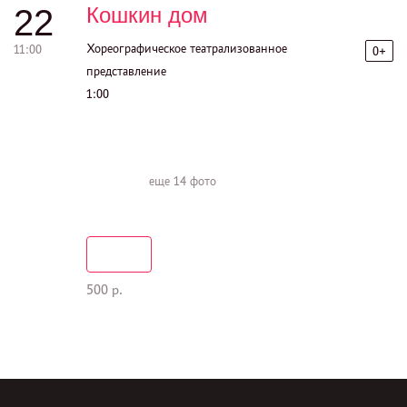
22
Кошкин дом
Хореографическое театрализованное
11:00
0+
представление
1:00
еще
14 фото
500 р.