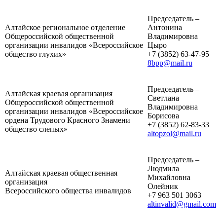
Председатель –
Алтайское региональное отделение
Антонина
Общероссийской общественной
Владимировна
организации инвалидов «Всероссийское
Цыро
общество глухих»
+7 (3852) 63-47-95
8bpp@mail.ru
Председатель –
Алтайская краевая организация
Светлана
Общероссийской общественной
Владимировна
организации инвалидов «Всероссийское
Борисова
ордена Трудового Красного Знамени
+7 (3852) 62-83-33
общество слепых»
altopzol@mail.ru
Председатель –
Людмила
Алтайская краевая общественная
Михайловна
организация
Олейник
Всероссийского общества инвалидов
+7 963 501 3063
altinvalid@gmail.com