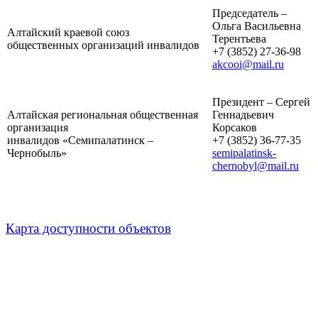
Председатель –
Ольга Васильевна
Алтайский краевой союз
Терентьева
общественных организаций инвалидов
+7 (3852) 27-36-98
akcooi@mail.ru
Президент – Сергей
Алтайская региональная общественная
Геннадьевич
организация
Корсаков
инвалидов «Семипалатинск –
+7 (3852) 36-77-35
Чернобыль»
semipalatinsk-
chernobyl@mail.ru
Карта доступности объектов