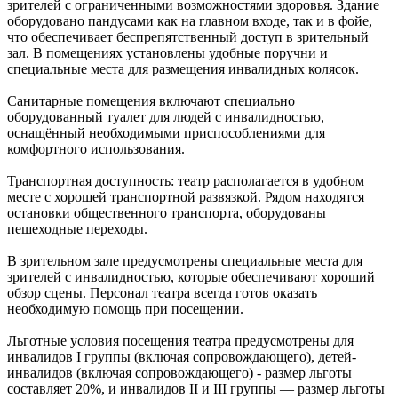
зрителей с ограниченными возможностями здоровья. Здание
оборудовано пандусами как на главном входе, так и в фойе,
что обеспечивает беспрепятственный доступ в зрительный
зал. В помещениях установлены удобные поручни и
специальные места для размещения инвалидных колясок.
Санитарные помещения включают специально
оборудованный туалет для людей с инвалидностью,
оснащённый необходимыми приспособлениями для
комфортного использования.
Транспортная доступность: театр располагается в удобном
месте с хорошей транспортной развязкой. Рядом находятся
остановки общественного транспорта, оборудованы
пешеходные переходы.
В зрительном зале предусмотрены специальные места для
зрителей с инвалидностью, которые обеспечивают хороший
обзор сцены. Персонал театра всегда готов оказать
необходимую помощь при посещении.
Льготные условия посещения театра предусмотрены для
инвалидов I группы (включая сопровождающего), детей-
инвалидов (включая сопровождающего) - размер льготы
составляет 20%, и инвалидов II и III группы — размер льготы