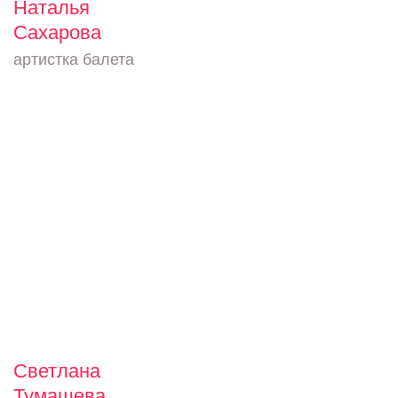
Наталья
Сахарова
артистка балета
Светлана
Тумашева