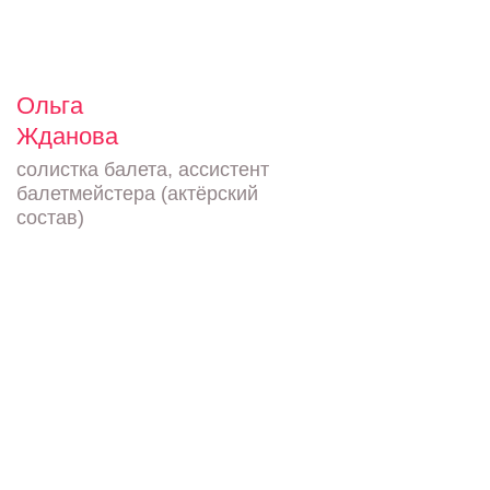
Ольга
Жданова
солистка балета, ассистент
балетмейстера (актёрский
состав)