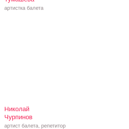
артистка балета
Николай
Чурпинов
артист балета, репетитор