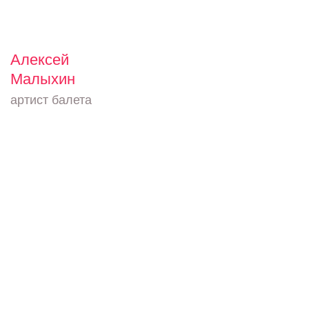
Алексей
Малыхин
артист балета