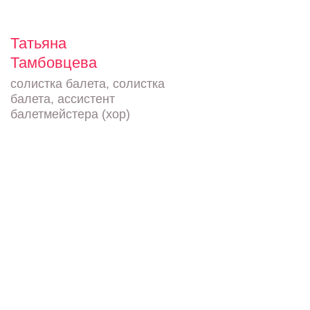
Татьяна
Тамбовцева
солистка балета, солистка
балета, ассистент
балетмейстера (хор)