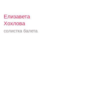
Елизавета
Хохлова
солистка балета