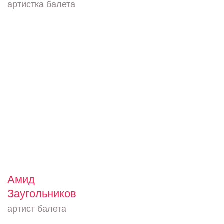
артистка балета
Амид
Заугольников
артист балета