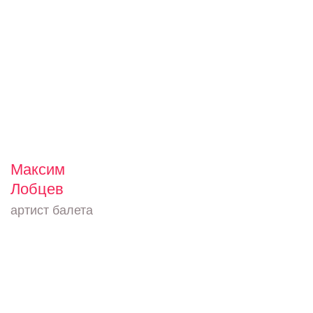
Максим
Лобцев
артист балета