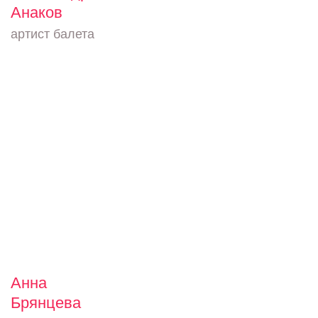
Анаков
артист балета
Анна
Брянцева