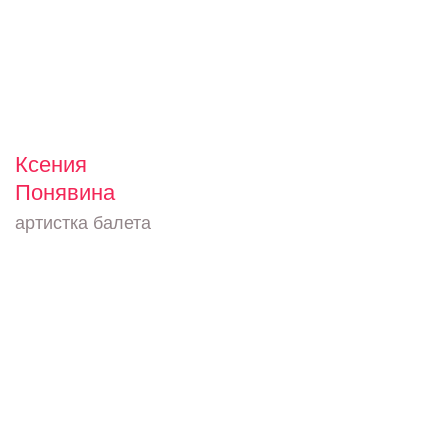
Ксения
Понявина
артистка балета