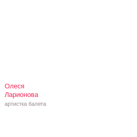
Олеся
Ларионова
артистка балета