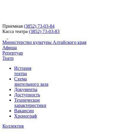
Приемная
(3852) 73-03-84
Касса театра
(3852) 73-03-83
Министерство культуры Алтайского края
Афиша
Репертуар
Театр
История
театра
Схема
зрительного зала
Документы
Доступность
Технические
характеристики
Вакансии
Хронограф
Коллектив