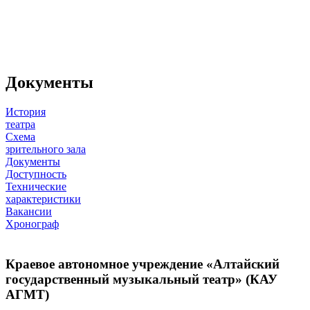
Документы
История
театра
Схема
зрительного зала
Документы
Доступность
Технические
характеристики
Вакансии
Хронограф
Краевое автономное учреждение «Алтайский
государственный музыкальный театр» (КАУ
АГМТ)