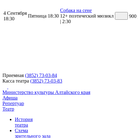
Собака на сене
4
Сентября
Пятница
18:30
12+
поэтический мюзикл
900 
18:30
|
2:30
Приемная
(3852) 73-03-84
Касса театра
(3852) 73-03-83
Министерство культуры Алтайского края
Афиша
Репертуар
Театр
История
театра
Схема
зрительного зала