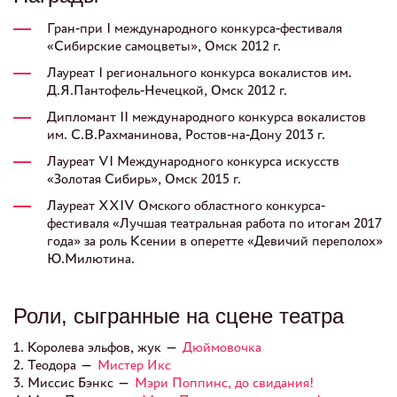
Гран-при I международного конкурса-фестиваля
«Сибирские самоцветы», Омск 2012 г.
Лауреат I регионального конкурса вокалистов им.
Д.Я.Пантофель-Нечецкой, Омск 2012 г.
Дипломант II международного конкурса вокалистов
им. С.В.Рахманинова, Ростов-на-Дону 2013 г.
Лауреат VI Международного конкурса искусств
«Золотая Сибирь», Омск 2015 г.
Лауреат XXIV Омского областного конкурса-
фестиваля «Лучшая театральная работа по итогам 2017
года» за роль Ксении в оперетте «Девичий переполох»
Ю.Милютина.
Роли, сыгранные на сцене театра
1. Королева эльфов, жук —
Дюймовочка
2. Теодора —
Мистер Икс
3. Миссис Бэнкс —
Мэри Поппинс, до свидания!