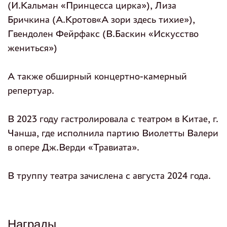
(И.Кальман «Принцесса цирка»), Лиза
Бричкина (А.Кротов«А зори здесь тихие»),
Гвендолен Фейрфакс (В.Баскин «Искусство
жениться»)
А также обширный концертно-камерный
репертуар.
В 2023 году гастролировала с театром в Китае, г.
Чанша, где исполнила партию Виолетты Валери
в опере Дж.Верди «Травиата».
В труппу театра зачислена с августа 2024 года.
Награды