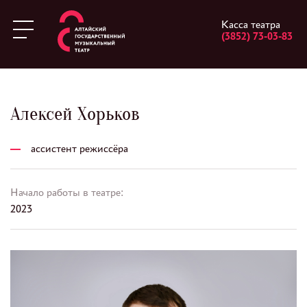
Касса театра
(3852) 73-03-83
Алексей Хорьков
ассистент режиссёра
Начало работы в театре:
2023