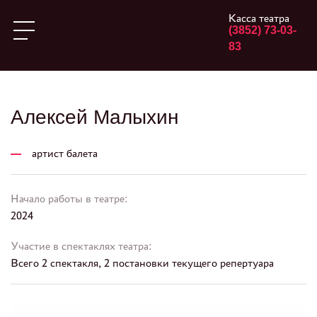
Касса театра
(3852) 73-03-
83
Алексей Малыхин
артист балета
Начало работы в театре:
2024
Участие в спектаклях театра:
Всего 2 спектакля, 2 постановки текущего репертуара