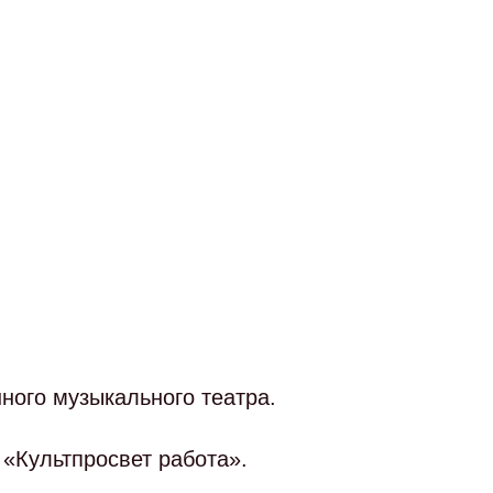
нного музыкального театра.
 «Культпросвет работа».