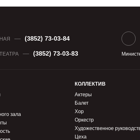
(3852) 73-03-84
НАЯ
(3852) 73-03-83
ТЕАТРА
Министе
КОЛЛЕКТИВ
я
Актеры
Балет
Хор
ного зала
Оркестр
нты
Художественное руководст
ость
Цеха
ские