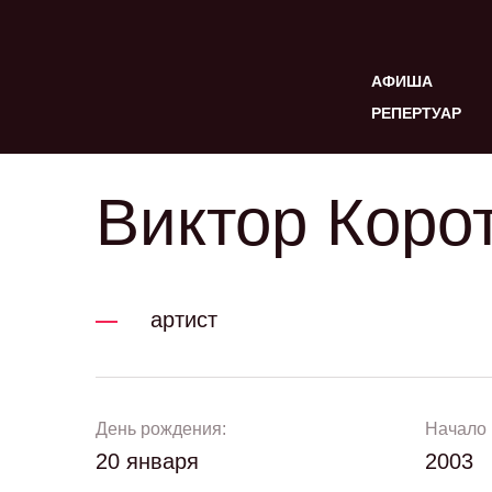
АФИША
РЕПЕРТУАР
Виктор Коро
артист
День рождения:
Начало 
20 января
2003