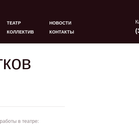
К
ТЕАТР
НОВОСТИ
(
КОЛЛЕКТИВ
КОНТАКТЫ
тков
работы в театре: