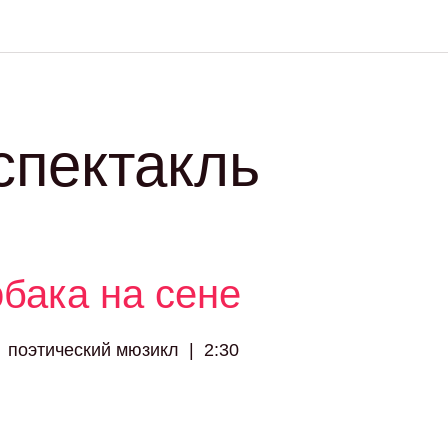
пектакль
бака на сене
поэтический мюзикл
|
2:30