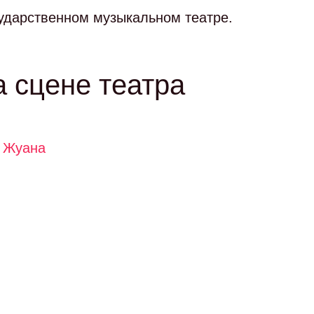
сударственном музыкальном театре.
а сцене театра
 Жуана