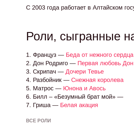
С 2003 года работает в Алтайском го
Роли, сыгранные н
1. Француз —
Беда от нежного сердца
2. Дон Родриго —
Первая любовь Дон
3. Скрипач —
Дочери Тевье
4. Разбойник —
Снежная королева
5. Матрос —
Юнона и Авось
6. Билл – «Безумный брат мой» —
7. Гриша —
Белая акация
ВСЕ РОЛИ