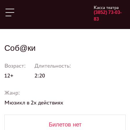
Касса театра
(3852) 73-03-
83
Соб@ки
Возраст:
Длительность:
12+
2:20
Жанр:
Мюзикл в 2х действиях
Билетов нет