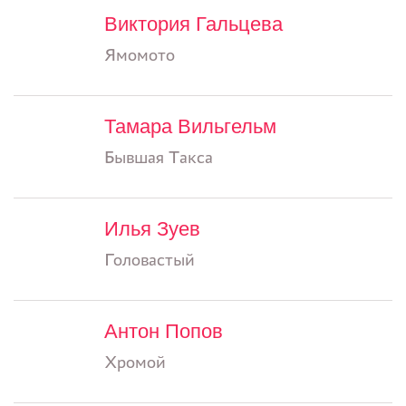
Виктория Гальцева
Ямомото
Тамара Вильгельм
Бывшая Такса
Илья Зуев
Головастый
Антон Попов
Хромой