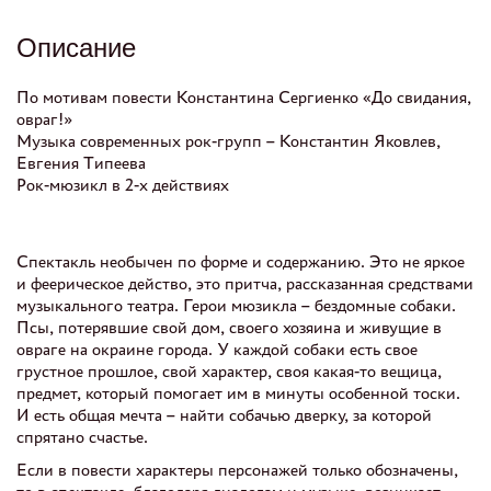
Описание
По мотивам повести Константина Сергиенко «До свидания,
овраг!»
Музыка современных рок-групп – Константин Яковлев,
Евгения Типеева
Рок-мюзикл в 2-х действиях
Спектакль необычен по форме и содержанию. Это не яркое
и феерическое действо, это притча, рассказанная средствами
музыкального театра. Герои мюзикла – бездомные собаки.
Псы, потерявшие свой дом, своего хозяина и живущие в
овраге на окраине города. У каждой собаки есть свое
грустное прошлое, свой характер, своя какая-то вещица,
предмет, который помогает им в минуты особенной тоски.
И есть общая мечта – найти собачью дверку, за которой
спрятано счастье.
Если в повести характеры персонажей только обозначены,