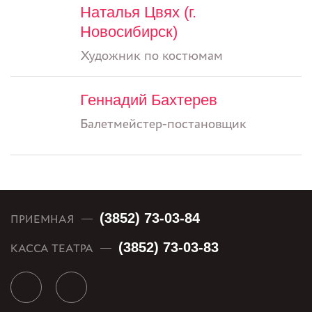
Наталья Цвях (г.
Новосибирск)
Художник по костюмам
Геннадий Бахтерев
Балетмейстер-постановщик
(3852) 73-03-84
ПРИЕМНАЯ
(3852) 73-03-83
КАССА ТЕАТРА