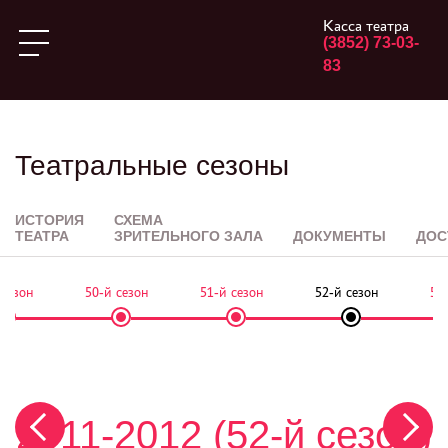
Касса театра
(3852) 73-03-
83
Театральные сезоны
ИСТОРИЯ
СХЕМА
ТЕАТРА
ЗРИТЕЛЬНОГО ЗАЛА
ДОКУМЕНТЫ
ДОС
 сезон
50-й сезон
51-й сезон
52-й сезон
53
2011-2012 (52-й сезон)