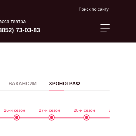
Поиск по сайту
асса театра
3852) 73-03-83
ВАКАНСИИ
ХРОНОГРАФ
26-й сезон
27-й сезон
28-й сезон
29-й сезон