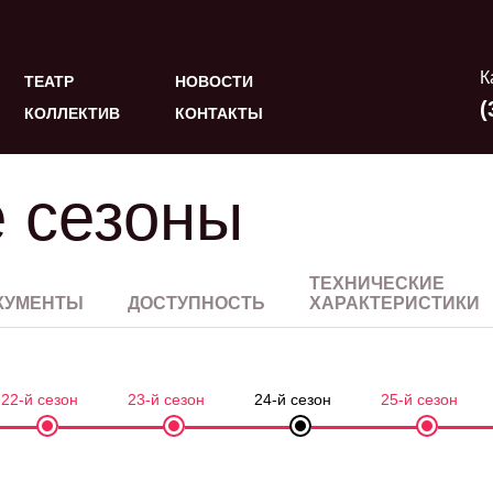
К
ТЕАТР
НОВОСТИ
(
КОЛЛЕКТИВ
КОНТАКТЫ
 сезоны
ТЕХНИЧЕСКИЕ
КУМЕНТЫ
ДОСТУПНОСТЬ
ХАРАКТЕРИСТИКИ
22-й сезон
23-й сезон
24-й сезон
25-й сезон