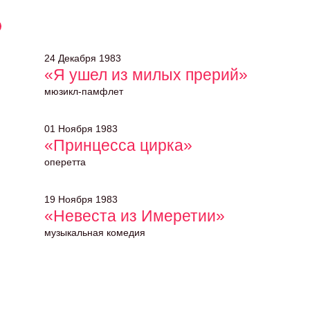
24 Декабря 1983
«Я ушел из милых прерий»
мюзикл-памфлет
01 Ноября 1983
«Принцесса цирка»
оперетта
19 Ноября 1983
«Невеста из Имеретии»
музыкальная комедия