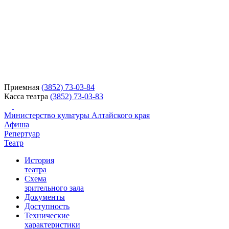
Приемная
(3852) 73-03-84
Касса театра
(3852) 73-03-83
Министерство культуры Алтайского края
Афиша
Репертуар
Театр
История
театра
Схема
зрительного зала
Документы
Доступность
Технические
характеристики