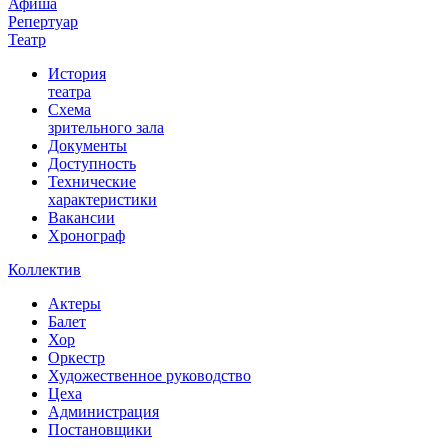
Афиша
Репертуар
Театр
История
театра
Схема
зрительного зала
Документы
Доступность
Технические
характеристики
Вакансии
Хронограф
Коллектив
Актеры
Балет
Хор
Оркестр
Художественное руководство
Цеха
Администрация
Постановщики