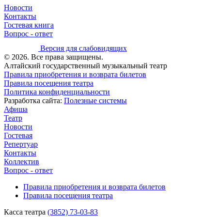
Новости
Контакты
Гостевая книга
Вопрос - ответ
Версия для слабовидящих
© 2026. Все права защищены.
Алтайский государственный музыкальный театр
Правила приобретения и возврата билетов
Правила посещения театра
Политика конфиденциальности
Разработка сайта:
Полезные системы
Афиша
Театр
Новости
Гостевая
Репертуар
Контакты
Коллектив
Вопрос - ответ
Правила приобретения и возврата билетов
Правила посещения театра
Касса театра
(3852) 73-03-83