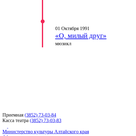
01 Октября 1991
«О, милый друг»
мюзикл
Приемная
(3852) 73-03-84
Касса театра
(3852) 73-03-83
Министерство культуры Алтайского края