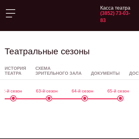
Касса театра
(3852) 73-03-
83
Театральные сезоны
ИСТОРИЯ
СХЕМА
ТЕАТРА
ЗРИТЕЛЬНОГО ЗАЛА
ДОКУМЕНТЫ
ДОС
62-й сезон
63-й сезон
64-й сезон
65-й сезон